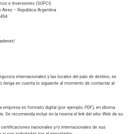
cio e Inversiones (SUPCI)
Aires – República Argentina
3454
radenet/
gocios internacionales y las locales del país de destino, se
o tenga en cuenta lo siguiente al momento de contactar al
la empresa en formato digital (por ejemplo, PDF), en idioma
te. Se recomienda incluir en la misma el link del sitio Web de su
e certificaciones nacionales y/o internacionales de sus
 si son solicitadas por el importador;