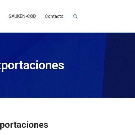
Buscar
SAUKEN-COD
Contacto
xportaciones
xportaciones