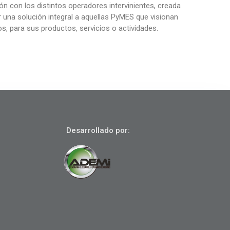
n con los distintos operadores intervinientes, creada
r una solución integral a aquellas PyMES que visionan
s, para sus productos, servicios o actividades.
Desarrollado por: