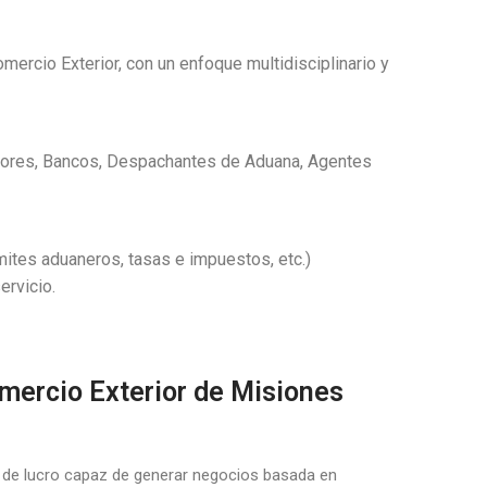
ercio Exterior, con un enfoque multidisciplinario y
ctores, Bancos, Despachantes de Aduana, Agentes
ites aduaneros, tasas e impuestos, etc.)
ervicio.
mercio Exterior de Misiones
s de lucro capaz de generar negocios basada en