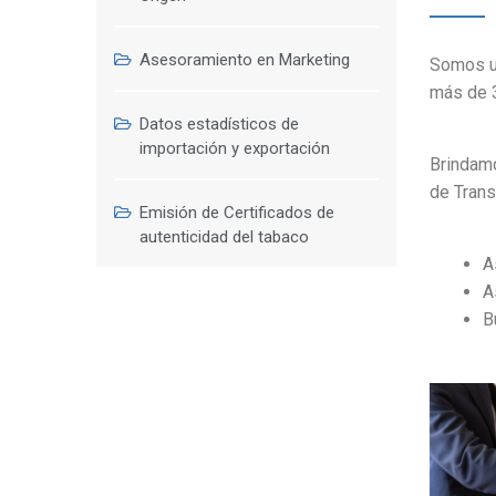
Asesoramiento en Marketing
Somos un
más de 3
Datos estadísticos de
importación y exportación
Brindamo
de Trans
Emisión de Certificados de
autenticidad del tabaco
A
A
B