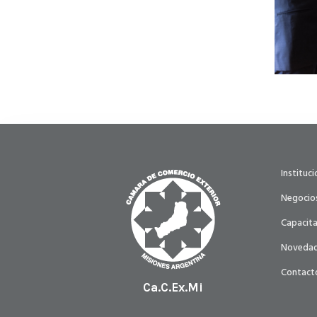
Instituci
Negocios
Capacita
Noveda
Contact
Ca.C.Ex.Mi